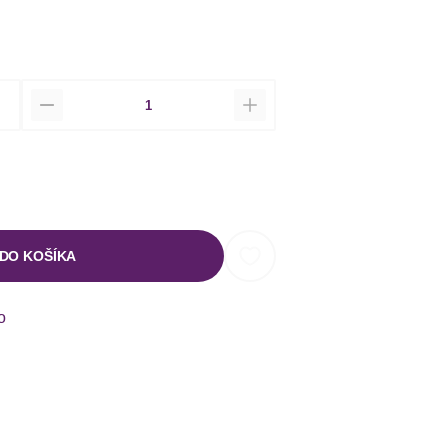
Množstvo
 DO KOŠÍKA
o