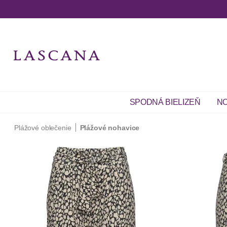
SPODNÁ BIELIZEŇ
NO
Plážové oblečenie
Plážové nohavice