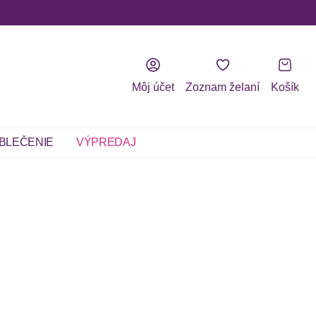
Môj účet
Zoznam želaní
Košík
BLEČENIE
VÝPREDAJ