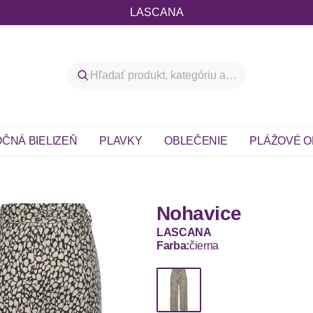
LASCANA
ČNÁ BIELIZEŇ
PLAVKY
OBLEČENIE
PLÁŽOVÉ O
Nohavice
LASCANA
Farba:
čierna