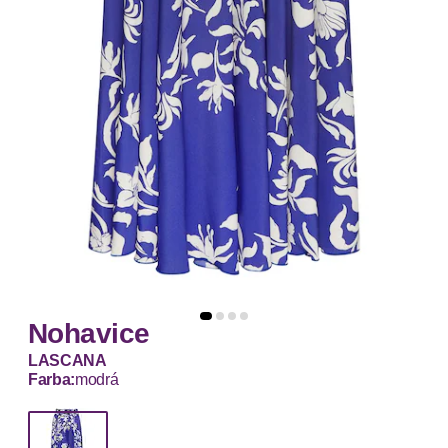
Nohavice
LASCANA
Farba:
modrá