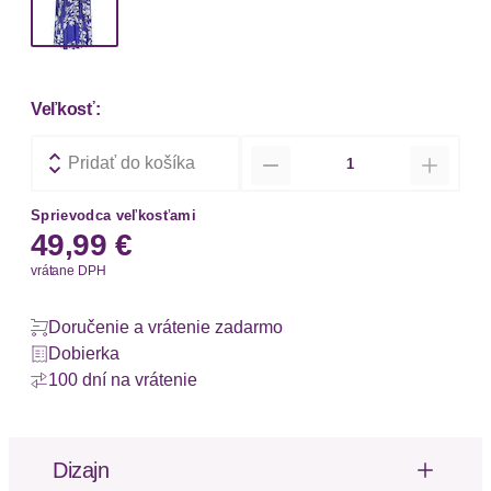
Veľkosť:
Množstvo
Pridať do košíka
Sprievodca veľkosťami
49,99 €
vrátane DPH
Doručenie a vrátenie zadarmo
Dobierka
100 dní na vrátenie
Dizajn