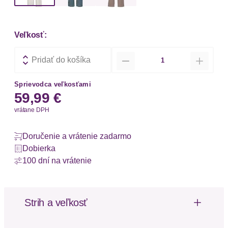
Veľkosť:
Množstvo
Pridať do košíka
Sprievodca veľkosťami
59,99 €
vrátane DPH
Doručenie a vrátenie zadarmo
Dobierka
100 dní na vrátenie
Strih a veľkosť
Strih: Široký strih
Výška pásu: Stredne vysoký pás