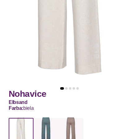
Nohavice
Elbsand
Farba:
biela