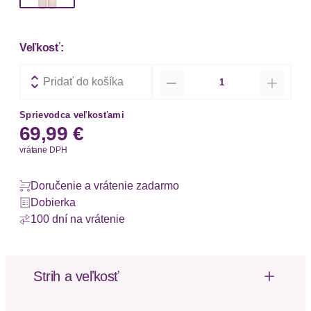
Veľkosť:
Množstvo
Pridať do košíka
Sprievodca veľkosťami
69,99 €
vrátane DPH
Doručenie a vrátenie zadarmo
Dobierka
100 dní na vrátenie
Strih a veľkosť
Strih: Voľný strih
Výška pásu: Vysoký pás