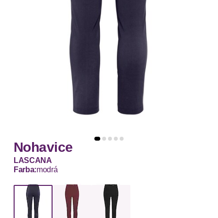
Nohavice
LASCANA
Farba:
modrá