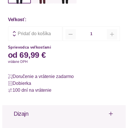
Veľkosť:
Množstvo
Pridať do košíka
Sprievodca veľkosťami
od
69,99 €
vrátane DPH
Doručenie a vrátenie zadarmo
Dobierka
100 dní na vrátenie
Dizajn