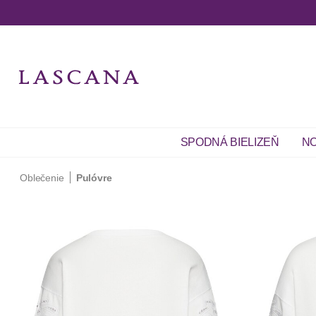
SPODNÁ BIELIZEŇ
NO
Oblečenie
Pulóvre