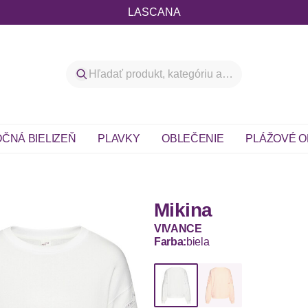
LASCANA
ČNÁ BIELIZEŇ
PLAVKY
OBLEČENIE
PLÁŽOVÉ O
Mikina
VIVANCE
Farba:
biela