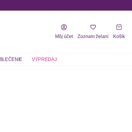
Môj účet
Zoznam želaní
Košík
BLEČENIE
VÝPREDAJ