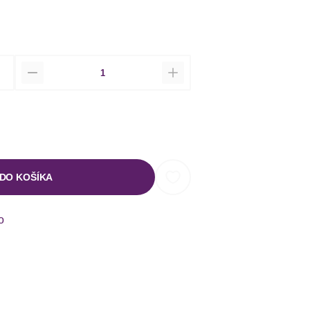
Množstvo
 DO KOŠÍKA
o