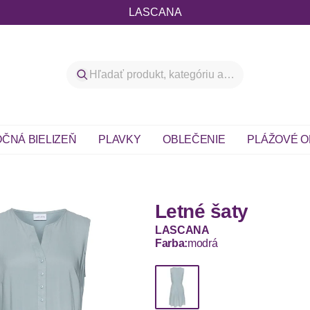
LASCANA
ČNÁ BIELIZEŇ
PLAVKY
OBLEČENIE
PLÁŽOVÉ O
Letné šaty
LASCANA
Farba:
modrá