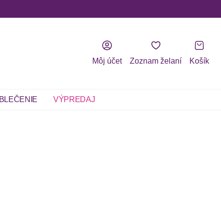
Môj účet
Zoznam želaní
Košík
BLEČENIE
VÝPREDAJ