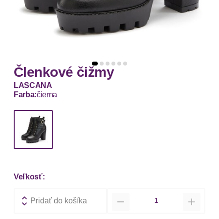
Členkové čižmy
LASCANA
Farba:
čierna
Veľkosť:
Množstvo
Pridať do košíka