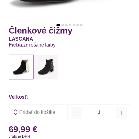
Členkové čižmy
LASCANA
Farba:
zmiešané farby
Veľkosť:
Množstvo
Pridať do košíka
69,99 €
vrátane DPH