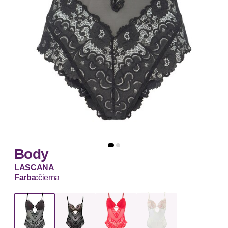
Body
LASCANA
Farba:
čierna