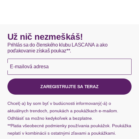
Už nič nezmeškáš!
Prihlás sa do členského klubu LASCANA a ako
poďakovanie získaš poukaz**.
E-mailová adresa
ZAREGISTRUJTE SA TERAZ
Chcel(-a) by som byť v budúcnosti informovaný(-á) o
aktuálnych trendoch, ponukách a poukážkach e-mailom.
Odhlásiť sa možno kedykoľvek a bezplatne.
**Platia všeobecné podmienky používania poukážok. Poukážka
neplatí v kombinácii s ostatnými zľavami a poukážkami.