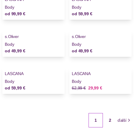
Body
Body
od
99,99 €
od
59,99 €
s.Oliver
s.Oliver
Body
Body
od
49,99 €
od
49,99 €
-52%
LASCANA
LASCANA
Body
Body
Stará cena
Nová cena
od
59,99 €
62,99 €
29,99 €
1
2
ďalší