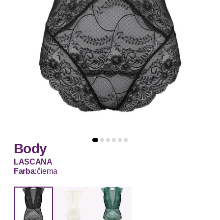
Body
LASCANA
Farba:
čierna