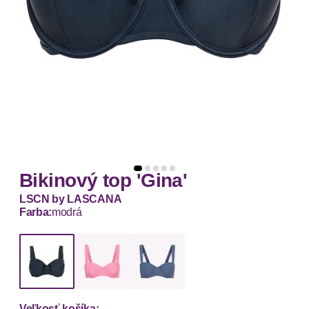
Bikinový top 'Gina'
LSCN by LASCANA
Farba:
modrá
Veľkosť košíka: