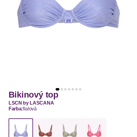
Bikinový top
LSCN by LASCANA
Farba:
fialová