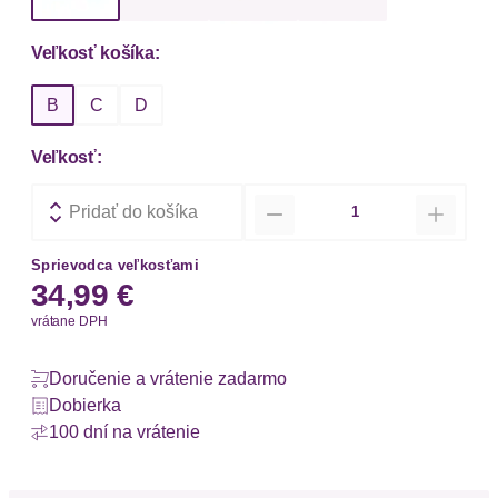
Veľkosť košíka:
B
C
D
Veľkosť:
Množstvo
Pridať do košíka
Sprievodca veľkosťami
34,99 €
vrátane DPH
Doručenie a vrátenie zadarmo
Dobierka
100 dní na vrátenie