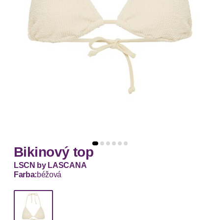
Bikinový top
LSCN by LASCANA
Farba:
béžová