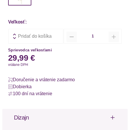
Veľkosť:
Množstvo
Pridať do košíka
Sprievodca veľkosťami
29,99 €
vrátane DPH
Doručenie a vrátenie zadarmo
Dobierka
100 dní na vrátenie
Dizajn
Triangel-Bikini-Top von LSCN by Lascana aus