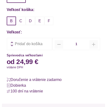
Veľkosť košíka:
B
C
D
E
F
Veľkosť:
Množstvo
Pridať do košíka
Sprievodca veľkosťami
od
24,99 €
vrátane DPH
Doručenie a vrátenie zadarmo
Dobierka
100 dní na vrátenie