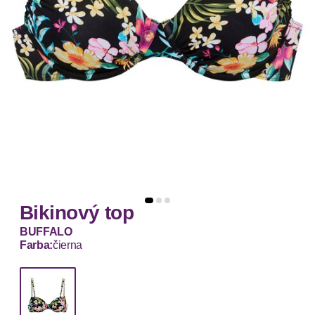
Bikinový top
BUFFALO
Farba:
čierna