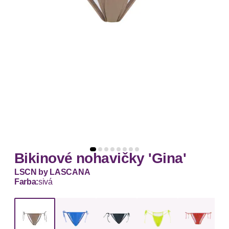
Bikinové nohavičky 'Gina'
LSCN by LASCANA
Farba:
sivá