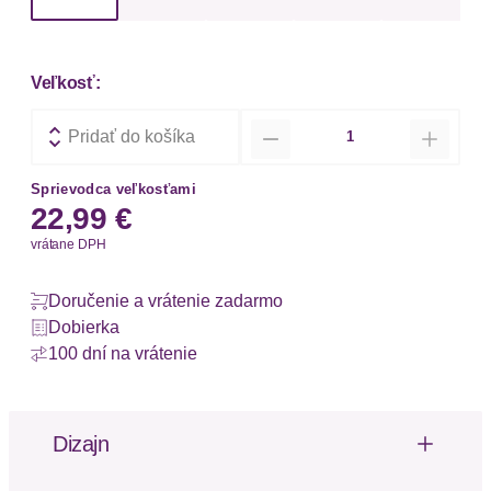
Veľkosť:
Množstvo
Pridať do košíka
Sprievodca veľkosťami
22,99 €
vrátane DPH
Doručenie a vrátenie zadarmo
Dobierka
100 dní na vrátenie
Dizajn