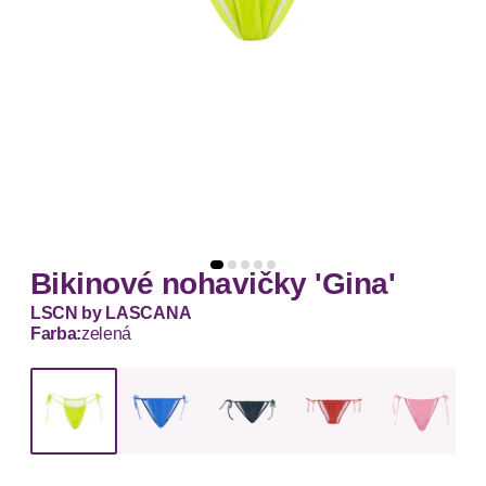
Bikinové nohavičky 'Gina'
LSCN by LASCANA
Farba:
zelená