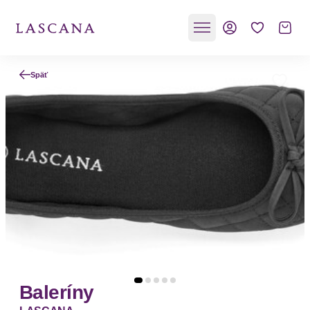
Späť
Baleríny