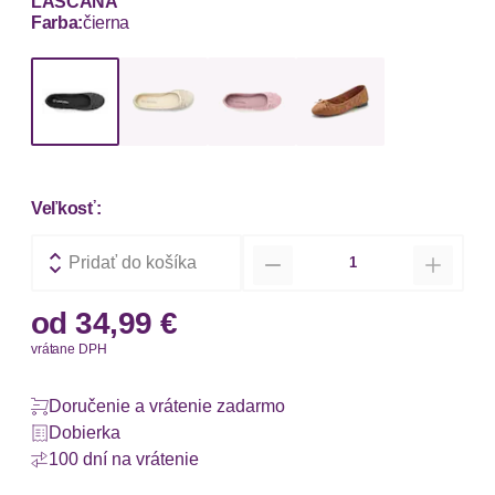
LASCANA
Farba:
čierna
Veľkosť:
Množstvo
Pridať do košíka
od
34,99 €
vrátane DPH
Doručenie a vrátenie zadarmo
Dobierka
100 dní na vrátenie