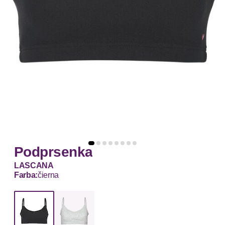
Podprsenka
LASCANA
Farba:
čierna