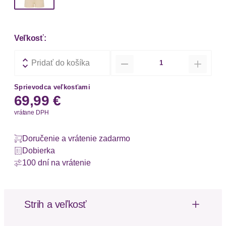
Veľkosť:
Množstvo
Pridať do košíka
Sprievodca veľkosťami
69,99 €
vrátane DPH
Doručenie a vrátenie zadarmo
Dobierka
100 dní na vrátenie
Strih a veľkosť
Strih: Štandardný fit