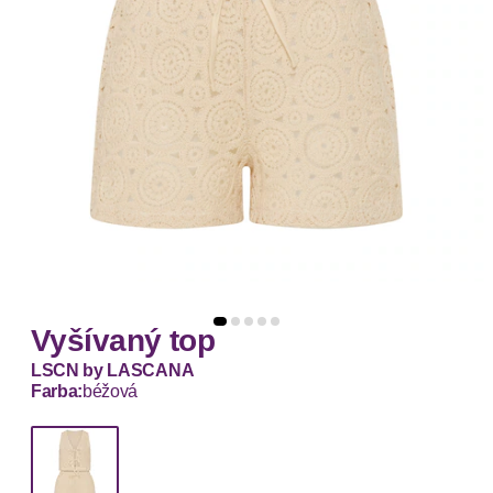
Vyšívaný top
LSCN by LASCANA
Farba:
béžová