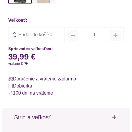
Veľkosť:
Množstvo
Pridať do košíka
Sprievodca veľkosťami
39,99 €
vrátane DPH
Doručenie a vrátenie zadarmo
Dobierka
100 dní na vrátenie
Strih a veľkosť
Strih: Obopínací fit
Dĺžka rukávu: Bez rukávov