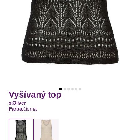
Vyšívaný top
s.Oliver
Farba:
čierna