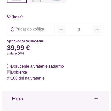
Veľkosť:
Množstvo
Pridať do košíka
Sprievodca veľkosťami
39,99 €
vrátane DPH
Doručenie a vrátenie zadarmo
Dobierka
100 dní na vrátenie
Extra
Mäkký omak
Potlač značky