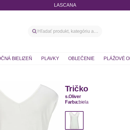
LASCANA
ČNÁ BIELIZEŇ
PLAVKY
OBLEČENIE
PLÁŽOVÉ O
Tričko
s.Oliver
Farba:
biela