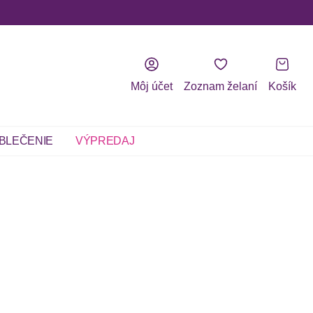
Môj účet
Zoznam želaní
Košík
BLEČENIE
VÝPREDAJ