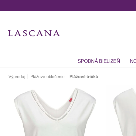
SPODNÁ BIELIZEŇ
NO
Výpredaj
Plážové oblečenie
Plážové tričká