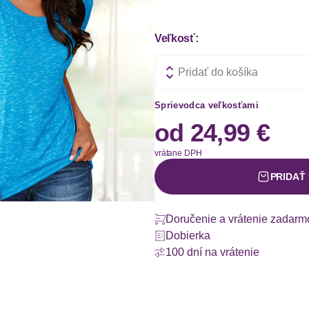
Veľkosť:
Pridať do košíka
Sprievodca veľkosťami
od
24,99 €
vrátane DPH
PRIDAŤ
Doručenie a vrátenie zadarm
Dobierka
100 dní na vrátenie