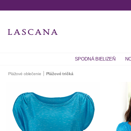
SPODNÁ BIELIZEŇ
NO
Plážové oblečenie
Plážové tričká