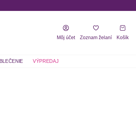
Môj účet
Zoznam želaní
Košík
BLEČENIE
VÝPREDAJ