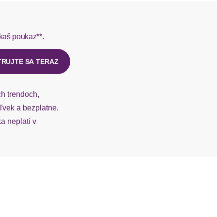
rmes do 1-3 pracovných dní.
kaš poukaz**.
ý u našej zákazníckej služby.
TRUJTE SA TERAZ
ch trendoch,
vek a bezplatne.
 neplatí v