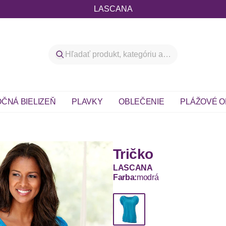
LASCANA
ČNÁ BIELIZEŇ
PLAVKY
OBLEČENIE
PLÁŽOVÉ O
Tričko
LASCANA
Farba:
modrá