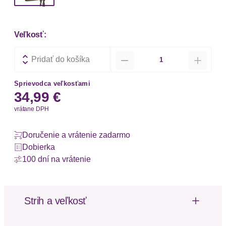
Veľkosť:
Množstvo
Pridať do košíka
Sprievodca veľkosťami
34,99 €
vrátane DPH
Doručenie a vrátenie zadarmo
Dobierka
100 dní na vrátenie
Strih a veľkosť
Strih: Uvoľnený fit
Dĺžka: Normálna dĺžka