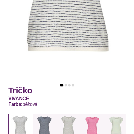
Tričko
VIVANCE
Farba:
béžová