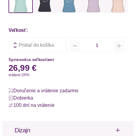
Veľkosť:
Množstvo
Pridať do košíka
Sprievodca veľkosťami
26,99 €
vrátane DPH
Doručenie a vrátenie zadarmo
Dobierka
100 dní na vrátenie
Dizajn