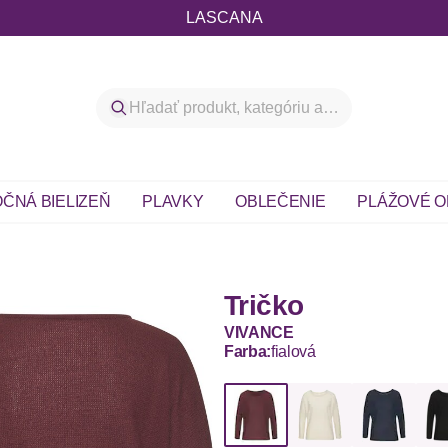
LASCANA
ČNÁ BIELIZEŇ
PLAVKY
OBLEČENIE
PLÁŽOVÉ O
Tričko
VIVANCE
Farba:
fialová