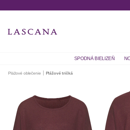
SPODNÁ BIELIZEŇ
NO
Plážové oblečenie
Plážové tričká