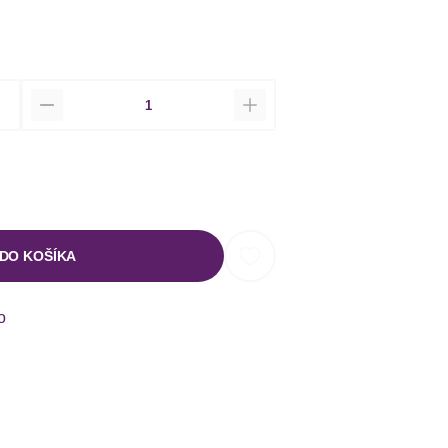
Množstvo
 DO KOŠÍKA
o