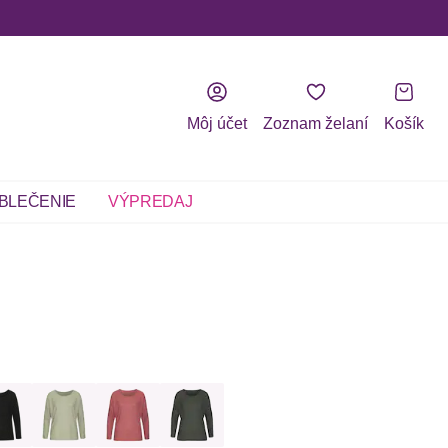
Môj účet
Zoznam želaní
Košík
BLEČENIE
VÝPREDAJ