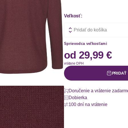
Veľkosť:
Pridať do košíka
Sprievodca veľkosťami
od
29,99 €
vrátane DPH
PRIDAŤ
Doručenie a vrátenie zadarm
Dobierka
100 dní na vrátenie