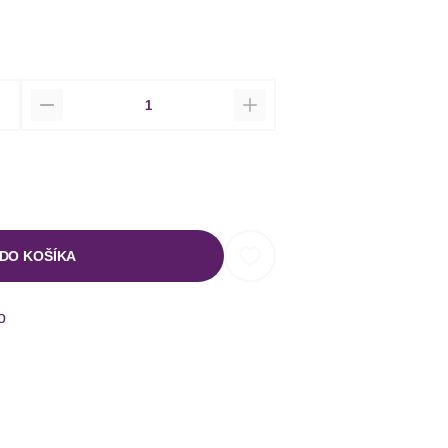
Množstvo
 DO KOŠÍKA
o