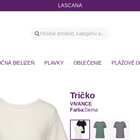
LASCANA
ČNÁ BIELIZEŇ
PLAVKY
OBLEČENIE
PLÁŽOVÉ O
Tričko
VIVANCE
Farba:
čierna