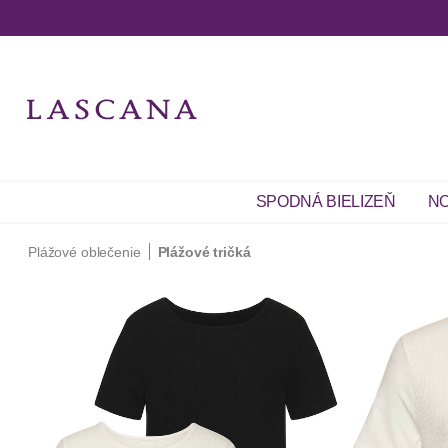
SPODNÁ BIELIZEŇ
NO
Plážové oblečenie
Plážové tričká