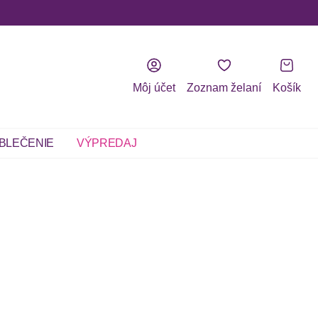
Môj účet
Zoznam želaní
Košík
BLEČENIE
VÝPREDAJ