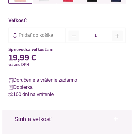
Veľkosť:
Množstvo
Pridať do košíka
Sprievodca veľkosťami
19,99 €
vrátane DPH
Doručenie a vrátenie zadarmo
Dobierka
100 dní na vrátenie
Strih a veľkosť
Dĺžka: Normálna dĺžka
Dĺžka rukávu: Štvrtinový rukáv