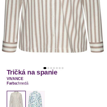
Tričká na spanie
VIVANCE
Farba:
hnedá