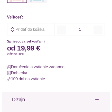
Veľkosť:
Množstvo
Pridať do košíka
Sprievodca veľkosťami
od
19,99 €
vrátane DPH
Doručenie a vrátenie zadarmo
Dobierka
100 dní na vrátenie
Dizajn
Materiál: Bavlna
Vzor: Jednofarebné