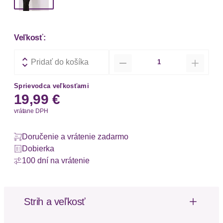
Veľkosť:
Množstvo
Pridať do košíka
Sprievodca veľkosťami
19,99 €
vrátane DPH
Doručenie a vrátenie zadarmo
Dobierka
100 dní na vrátenie
Strih a veľkosť
Strih: Obopínací fit