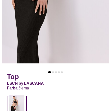
Top
LSCN by LASCANA
Farba:
čierna