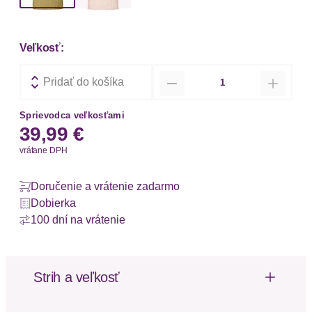
Veľkosť:
Množstvo
Pridať do košíka
Sprievodca veľkosťami
39,99 €
vrátane DPH
Doručenie a vrátenie zadarmo
Dobierka
100 dní na vrátenie
Strih a veľkosť
Dĺžka: Normálna dĺžka
Dĺžka rukávu: Bez rukávov