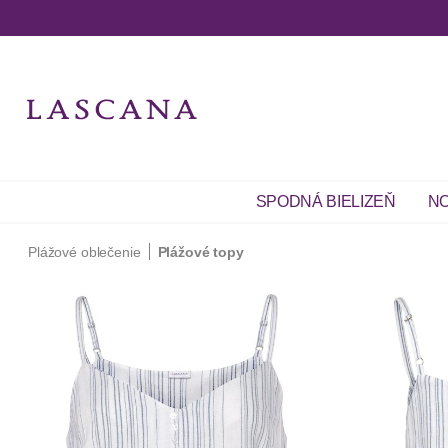
SPODNÁ BIELIZEŇ
NO
Plážové oblečenie
Plážové topy