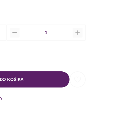
Množstvo
 DO KOŠÍKA
o