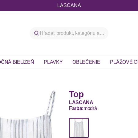
LASCANA
ČNÁ BIELIZEŇ
PLAVKY
OBLEČENIE
PLÁŽOVÉ O
Top
LASCANA
Farba:
modrá