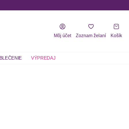
Môj účet
Zoznam želaní
Košík
BLEČENIE
VÝPREDAJ