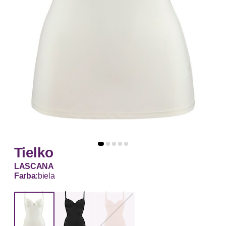
Tielko
LASCANA
Farba:
biela