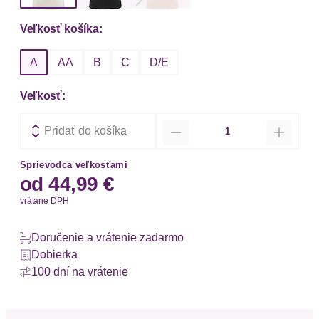
Veľkosť košíka:
A
AA
B
C
D/E
Veľkosť:
Množstvo
Pridať do košíka
Sprievodca veľkosťami
od
44,99 €
vrátane DPH
Doručenie a vrátenie zadarmo
Dobierka
100 dní na vrátenie