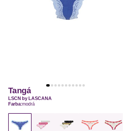
Tangá
LSCN by LASCANA
Farba:
modrá