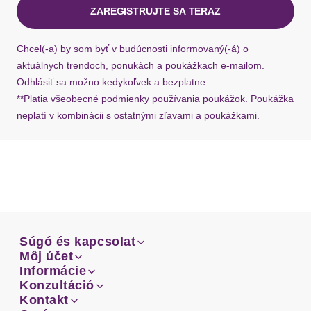
ZAREGISTRUJTE SA TERAZ
Ak chýba návratový štítok, môžete si kedykoľvek
požiadať o nový u našej zákazníckej služby.
Chcel(-a) by som byť v budúcnosti informovaný(-á) o
aktuálnych trendoch, ponukách a poukážkach e-mailom.
Odhlásiť sa možno kedykoľvek a bezplatne.
**Platia všeobecné podmienky používania poukážok. Poukážka
neplatí v kombinácii s ostatnými zľavami a poukážkami.
Súgó és kapcsolat
Súgó és kapcsolat
Môj účet
Email
Môj účet
Informácie
Prehľad objednávok
Email
Informácie
Konzultáció
Doprava
Facebook
Prehľad objednávok
Konzultáció
Kontakt
Sprievodca-veľkosťami
Doprava