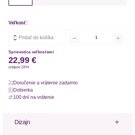
Veľkosť:
Množstvo
Pridať do košíka
Sprievodca veľkosťami
22,99 €
vrátane DPH
Doručenie a vrátenie zadarmo
Dobierka
100 dní na vrátenie
Dizajn
Strings von LSCN by Lascana im praktischen 3er-