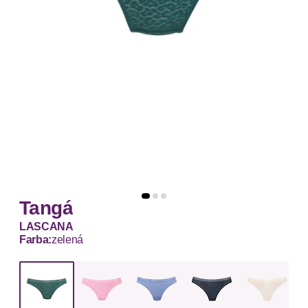
Tangá
LASCANA
Farba:
zelená