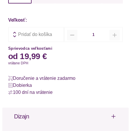
Veľkosť:
Množstvo
Pridať do košíka
Sprievodca veľkosťami
od
19,99 €
vrátane DPH
Doručenie a vrátenie zadarmo
Dobierka
100 dní na vrátenie
Dizajn