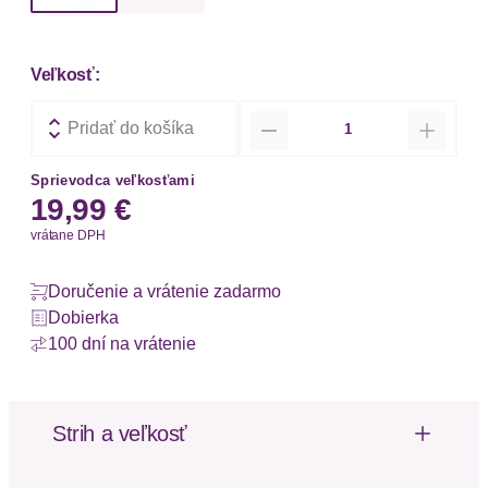
Veľkosť:
Množstvo
Pridať do košíka
Sprievodca veľkosťami
19,99 €
vrátane DPH
Doručenie a vrátenie zadarmo
Dobierka
100 dní na vrátenie
Strih a veľkosť
Balenie: 3 ks v balení
Výška pásu: Stredne vysoký pás