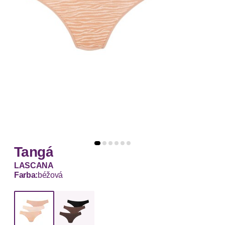
Tangá
LASCANA
Farba:
béžová