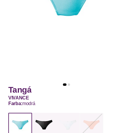
Tangá
VIVANCE
Farba:
modrá