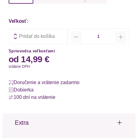
Veľkosť:
Množstvo
Pridať do košíka
Sprievodca veľkosťami
od
14,99 €
vrátane DPH
Doručenie a vrátenie zadarmo
Dobierka
100 dní na vrátenie
Extra
Čipka