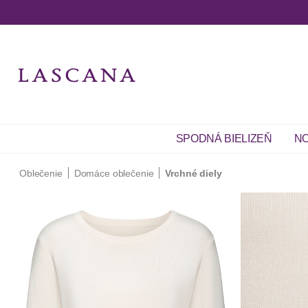
SPODNÁ BIELIZEŇ
NO
Oblečenie
Domáce oblečenie
Vrchné diely