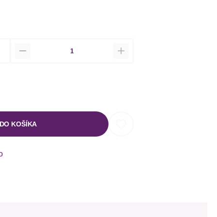
Množstvo
 DO KOŠÍKA
o