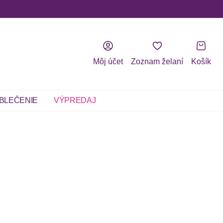
Môj účet
Zoznam želaní
Košík
BLEČENIE
VÝPREDAJ