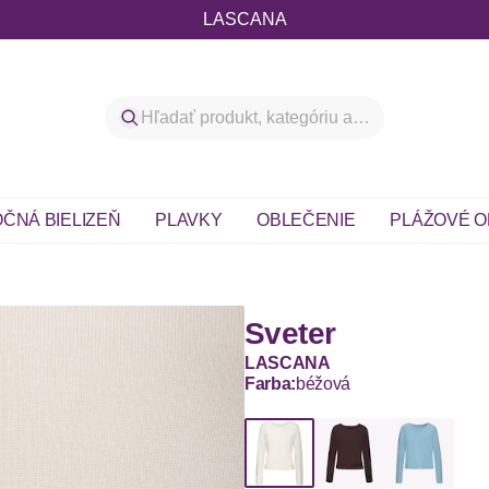
LASCANA
ČNÁ BIELIZEŇ
PLAVKY
OBLEČENIE
PLÁŽOVÉ O
Sveter
LASCANA
Farba:
béžová