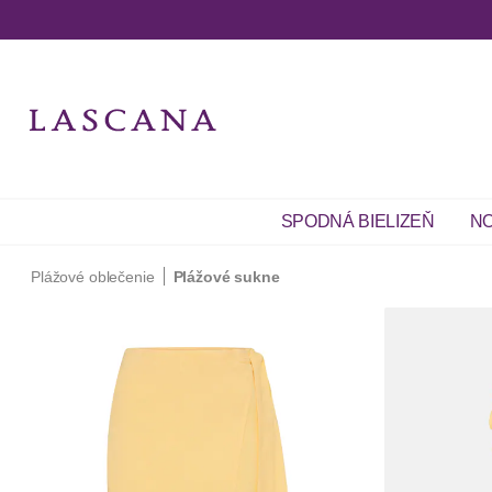
SPODNÁ BIELIZEŇ
NO
Plážové oblečenie
Plážové sukne