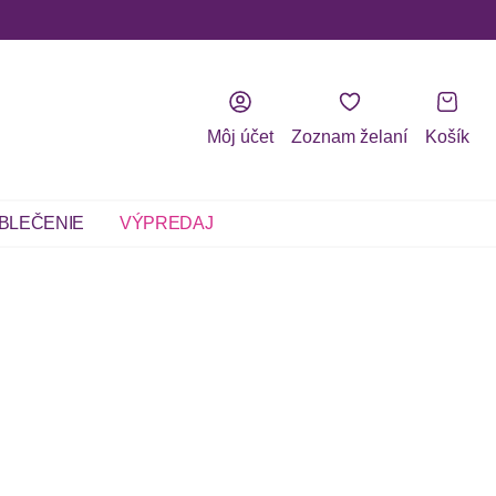
Môj účet
Zoznam želaní
Košík
BLEČENIE
VÝPREDAJ