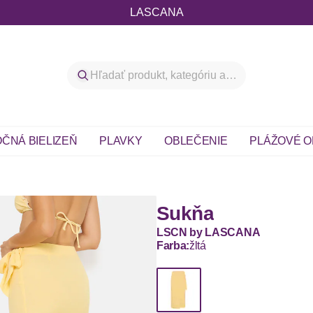
LASCANA
ČNÁ BIELIZEŇ
PLAVKY
OBLEČENIE
PLÁŽOVÉ O
Sukňa
LSCN by LASCANA
Farba:
žltá