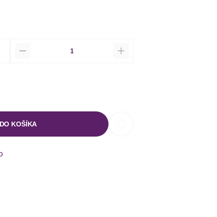
Množstvo
 DO KOŠÍKA
o