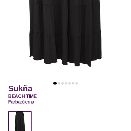
Sukňa
BEACH TIME
Farba:
čierna