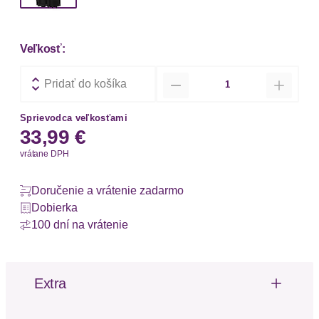
Veľkosť:
Množstvo
Pridať do košíka
Sprievodca veľkosťami
33,99 €
vrátane DPH
Doručenie a vrátenie zadarmo
Dobierka
100 dní na vrátenie
Extra
Čipka
Riasenie