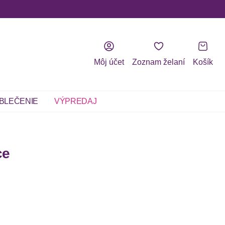
Môj účet
Zoznam želaní
Košík
BLEČENIE
VÝPREDAJ
ce