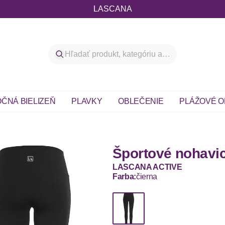
LASCANA
ČNÁ BIELIZEŇ
PLAVKY
OBLEČENIE
PLÁŽOVÉ O
Športové nohavi
LASCANA ACTIVE
Farba:
čierna