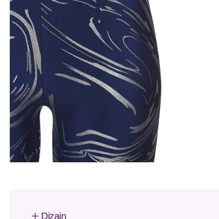
Dizajn