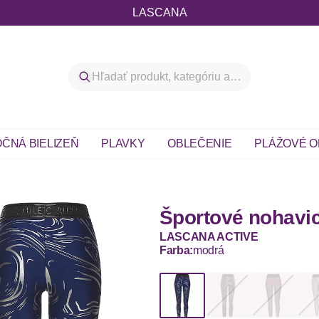
LASCANA
ČNÁ BIELIZEŇ
PLAVKY
OBLEČENIE
PLÁŽOVÉ O
Športové nohavi
LASCANA ACTIVE
Farba:
modrá