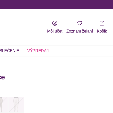
Môj účet
Zoznam želaní
Košík
BLEČENIE
VÝPREDAJ
ce