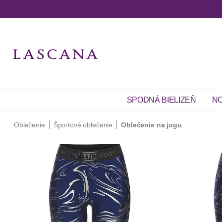
SPODNÁ BIELIZEŇ
NO
Oblečenie
Športové oblečenie
Oblečenie na jogu