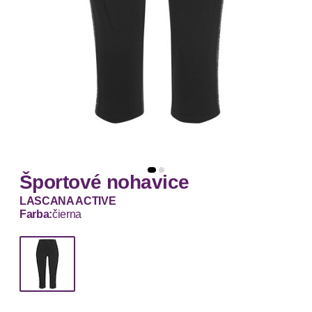
Športové nohavice
LASCANA ACTIVE
Farba:
čierna