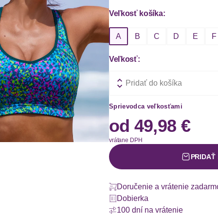
Veľkosť košíka:
A
B
C
D
E
F
Veľkosť:
Pridať do košíka
Sprievodca veľkosťami
od
49,98 €
vrátane DPH
PRIDAŤ
Doručenie a vrátenie zadarm
Dobierka
100 dní na vrátenie