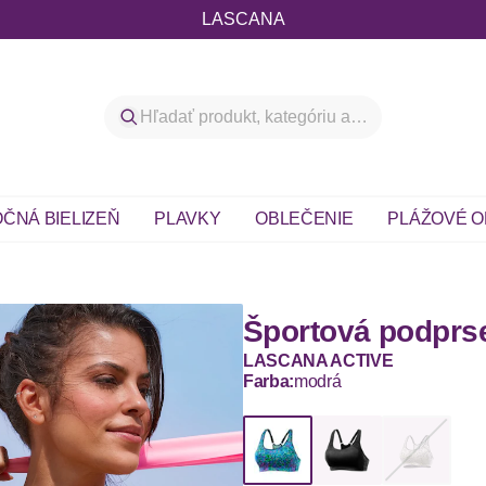
LASCANA
ČNÁ BIELIZEŇ
PLAVKY
OBLEČENIE
PLÁŽOVÉ O
Športová podprs
LASCANA ACTIVE
Farba:
modrá