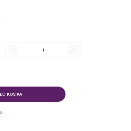
Množstvo
 DO KOŠÍKA
o