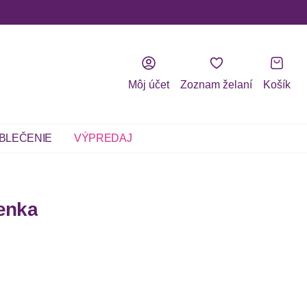
Môj účet
Zoznam želaní
Košík
BLEČENIE
VÝPREDAJ
enka