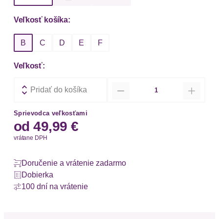
Veľkosť košíka:
B
C
D
E
F
Veľkosť:
Množstvo
Pridať do košíka
Sprievodca veľkosťami
od
49,99 €
vrátane DPH
Doručenie a vrátenie zadarmo
Dobierka
100 dní na vrátenie