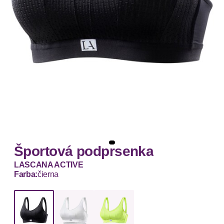
Športová podprsenka
LASCANA ACTIVE
Farba:
čierna