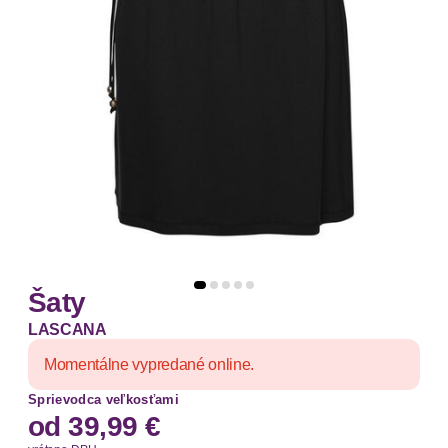
Šaty
LASCANA
Momentálne vypredané online.
Sprievodca veľkosťami
od
39,99 €